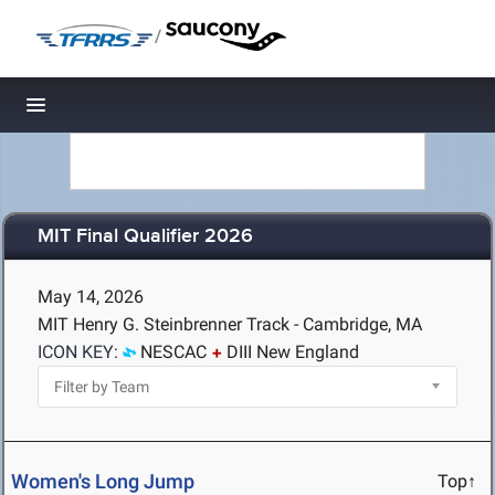
/
Toggle navigation
MIT Final Qualifier 2026
May 14, 2026
MIT Henry G. Steinbrenner Track - Cambridge, MA
ICON KEY:
NESCAC
DIII New England
Women's Long Jump
Top↑