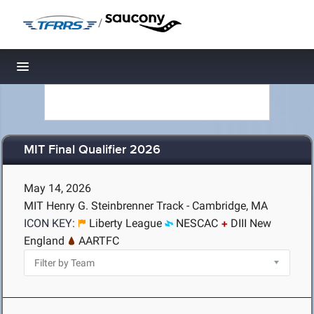
/
Toggle navigation
MIT Final Qualifier 2026
May 14, 2026
MIT Henry G. Steinbrenner Track - Cambridge, MA
ICON KEY:
Liberty League
NESCAC
DIII New
England
AARTFC